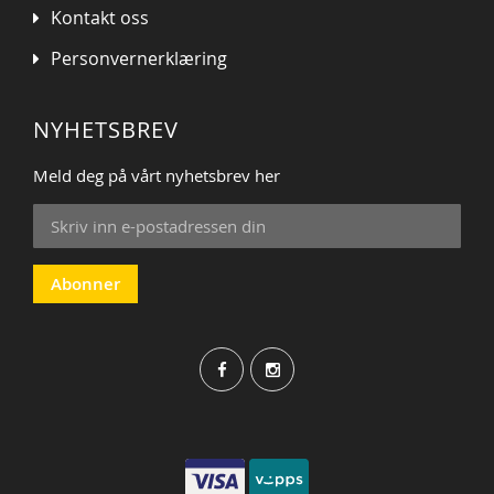
Kontakt oss
Personvernerklæring
NYHETSBREV
Meld deg på vårt nyhetsbrev her
Sign
Up
for
Our
Abonner
Newsletter: