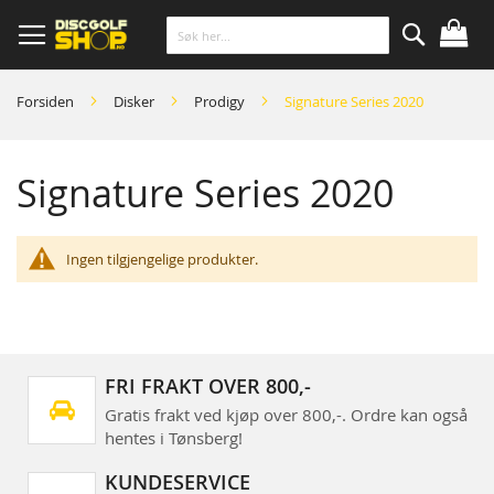
Skip
to
Content
Søk
Forsiden
Disker
Prodigy
Signature Series 2020
Signature Series 2020
Ingen tilgjengelige produkter.
FRI FRAKT OVER 800,-
Gratis frakt ved kjøp over 800,-. Ordre kan også
hentes i Tønsberg!
KUNDESERVICE