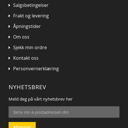
Salgsbetingelser
Frakt og levering
Åpningstider
Om oss
Sjekk min ordre
Kontakt oss
Personvernerklæring
NYHETSBREV
Meld deg på vårt nyhetsbrev her
Sign
Up
for
Our
Abonner