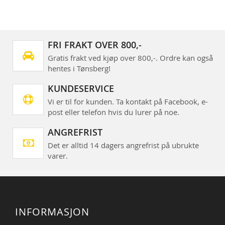
FRI FRAKT OVER 800,-
Gratis frakt ved kjøp over 800,-. Ordre kan også
hentes i Tønsberg!
KUNDESERVICE
Vi er til for kunden. Ta kontakt på Facebook, e-
post eller telefon hvis du lurer på noe.
ANGREFRIST
Det er alltid 14 dagers angrefrist på ubrukte
varer.
INFORMASJON