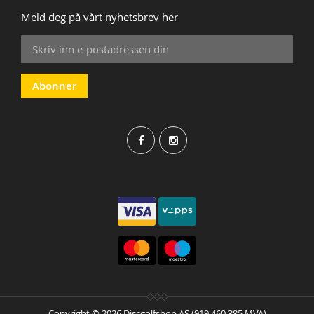
Meld deg på vårt nyhetsbrev her
Sign
Up
for
Our
Abonner
Newsletter:
Copyright © 2026 Discgolfshop AS (919 460 385 MVA)