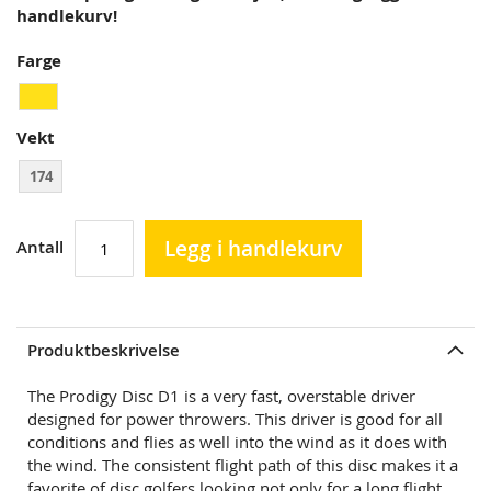
handlekurv!
Farge
Vekt
174
Legg i handlekurv
Antall
Produktbeskrivelse
The Prodigy Disc D1 is a very fast, overstable driver
designed for power throwers. This driver is good for all
conditions and flies as well into the wind as it does with
the wind. The consistent flight path of this disc makes it a
favorite of disc golfers looking not only for a long flight