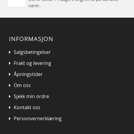
varer.
INFORMASJON
Salgsbetingelser
Frakt og levering
Åpningstider
Om oss
Sjekk min ordre
Kontakt oss
Personvernerklæring