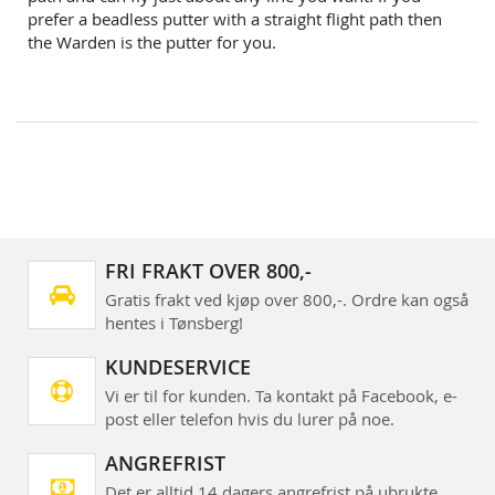
prefer a beadless putter with a straight flight path then
the Warden is the putter for you.
FRI FRAKT OVER 800,-
Gratis frakt ved kjøp over 800,-. Ordre kan også
hentes i Tønsberg!
KUNDESERVICE
Vi er til for kunden. Ta kontakt på Facebook, e-
post eller telefon hvis du lurer på noe.
ANGREFRIST
Det er alltid 14 dagers angrefrist på ubrukte