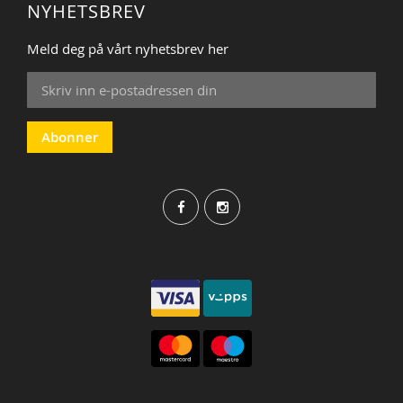
NYHETSBREV
Meld deg på vårt nyhetsbrev her
Sign
Up
for
Our
Abonner
Newsletter: