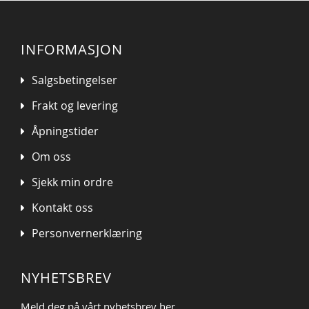
INFORMASJON
Salgsbetingelser
Frakt og levering
Åpningstider
Om oss
Sjekk min ordre
Kontakt oss
Personvernerklæring
NYHETSBREV
Meld deg på vårt nyhetsbrev her