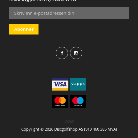
Sign
Up
for
Our
Abonner
Newsletter:
Copyright © 2026 Discgolfshop AS (919 460 385 MVA)