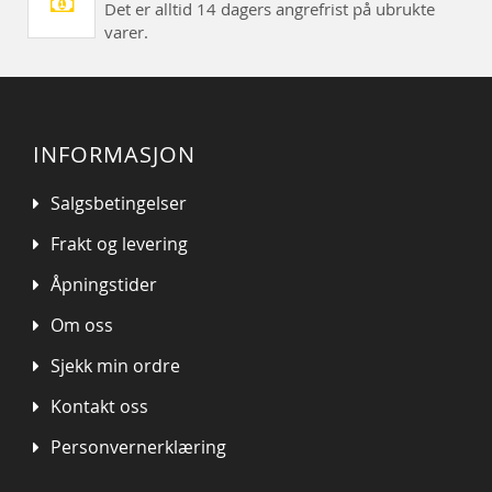
Det er alltid 14 dagers angrefrist på ubrukte
varer.
INFORMASJON
Salgsbetingelser
Frakt og levering
Åpningstider
Om oss
Sjekk min ordre
Kontakt oss
Personvernerklæring