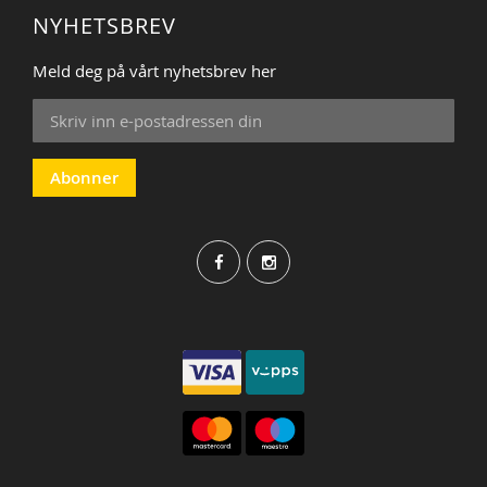
NYHETSBREV
Meld deg på vårt nyhetsbrev her
Sign
Up
for
Our
Abonner
Newsletter: