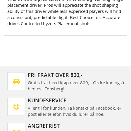
placement driver. Pros will appreciate the shot shaping
ability of this driver while less expericed players will find
a consistant, predictable flight. Best Choice for: Accurate
drives Controlled hyzers Placement shots
FRI FRAKT OVER 800,-
Gratis frakt ved kjøp over 800,-. Ordre kan også
hentes i Tønsberg!
KUNDESERVICE
Vi er til for kunden. Ta kontakt på Facebook, e-
post eller telefon hvis du lurer på noe.
ANGREFRIST