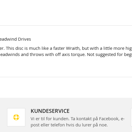
Headwind Drives
er. This disc is much like a faster Wraith, but with a little more h
eadwinds and throws with off axis torque. Not suggested for beg
KUNDESERVICE
Vi er til for kunden. Ta kontakt på Facebook, e-
post eller telefon hvis du lurer på noe.