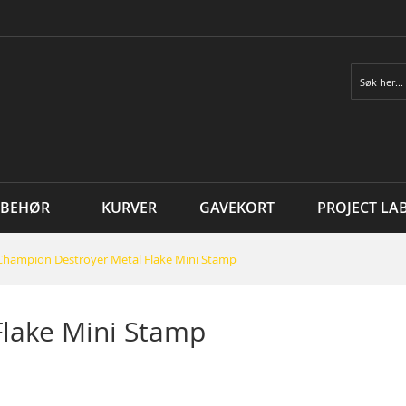
Søk
LBEHØR
KURVER
GAVEKORT
PROJECT LA
Champion Destroyer Metal Flake Mini Stamp
lake Mini Stamp