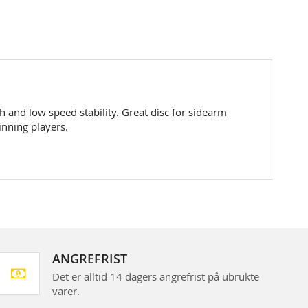
igh and low speed stability. Great disc for sidearm
inning players.
ANGREFRIST
Det er alltid 14 dagers angrefrist på ubrukte
varer.