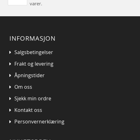
varer.
INFORMASJON
Salgsbetingelser
Frakt og levering
Åpningstider
Om oss
Sjekk min ordre
Kontakt oss
Personvernerklæring