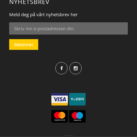
NYHETSBREV
Meld deg på vårt nyhetsbrev her
Sign
Up
for
Our
Abonner
Newsletter: