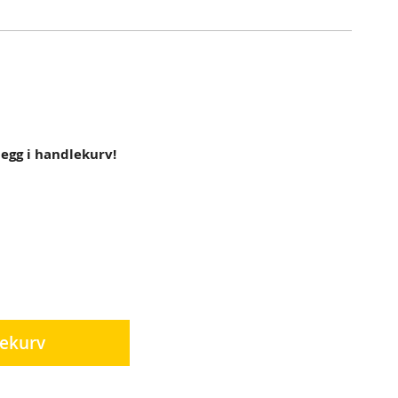
 legg i handlekurv!
lekurv