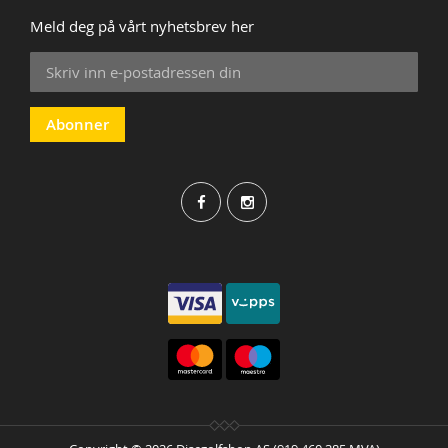
Meld deg på vårt nyhetsbrev her
Sign
Up
for
Our
Abonner
Newsletter: