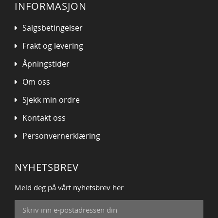
INFORMASJON
Salgsbetingelser
Frakt og levering
Åpningstider
Om oss
Sjekk min ordre
Kontakt oss
Personvernerklæring
NYHETSBREV
Meld deg på vårt nyhetsbrev her
Sign
Up