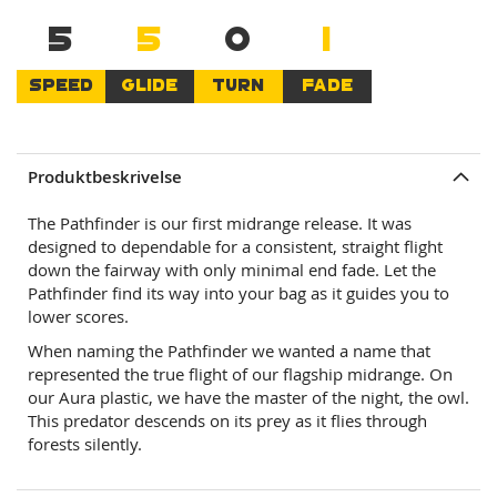
5
5
0
1
SPEED
GLIDE
TURN
FADE
Produktbeskrivelse
The Pathfinder is our first midrange release. It was
designed to dependable for a consistent, straight flight
down the fairway with only minimal end fade. Let the
Pathfinder find its way into your bag as it guides you to
lower scores.
When naming the Pathfinder we wanted a name that
represented the true flight of our flagship midrange. On
our Aura plastic, we have the master of the night, the owl.
This predator descends on its prey as it flies through
forests silently.