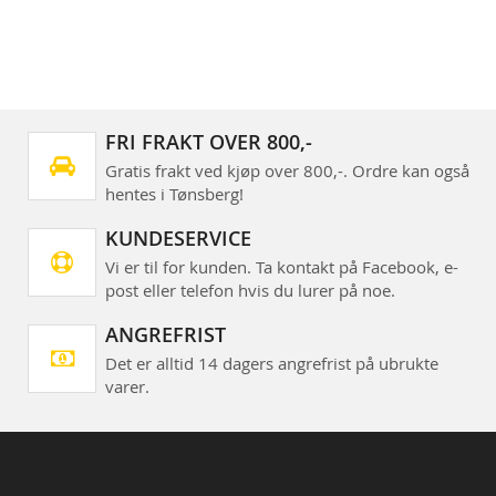
FRI FRAKT OVER 800,-
Gratis frakt ved kjøp over 800,-. Ordre kan også
hentes i Tønsberg!
KUNDESERVICE
Vi er til for kunden. Ta kontakt på Facebook, e-
post eller telefon hvis du lurer på noe.
ANGREFRIST
Det er alltid 14 dagers angrefrist på ubrukte
varer.