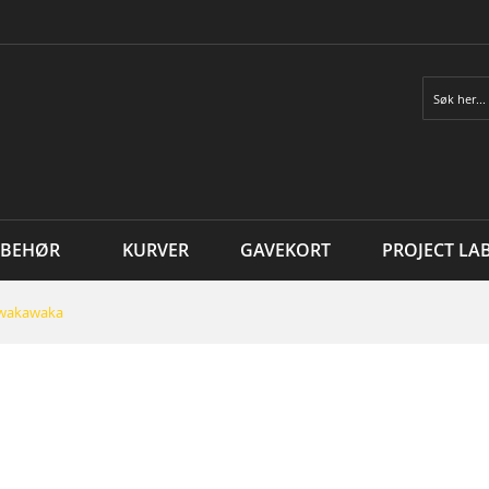
Søk
LBEHØR
KURVER
GAVEKORT
PROJECT LA
iwakawaka