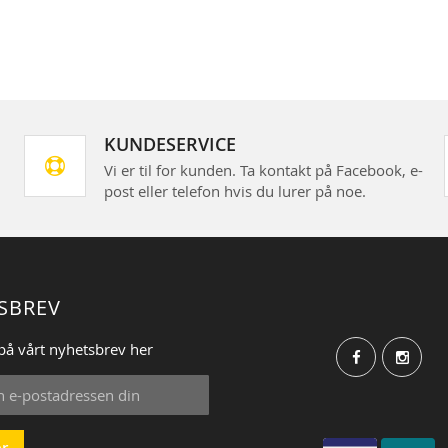
KUNDESERVICE
Vi er til for kunden. Ta kontakt på Facebook, e-
post eller telefon hvis du lurer på noe.
SBREV
på vårt nyhetsbrev her
r