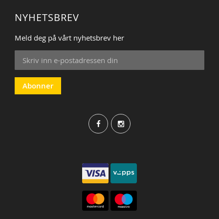
NYHETSBREV
Meld deg på vårt nyhetsbrev her
Sign
Up
for
Our
Abonner
Newsletter: