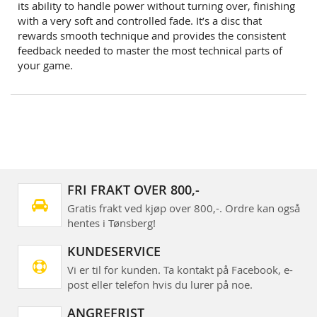
its ability to handle power without turning over, finishing
with a very soft and controlled fade. It’s a disc that
rewards smooth technique and provides the consistent
feedback needed to master the most technical parts of
your game.
FRI FRAKT OVER 800,-
Gratis frakt ved kjøp over 800,-. Ordre kan også
hentes i Tønsberg!
KUNDESERVICE
Vi er til for kunden. Ta kontakt på Facebook, e-
post eller telefon hvis du lurer på noe.
ANGREFRIST