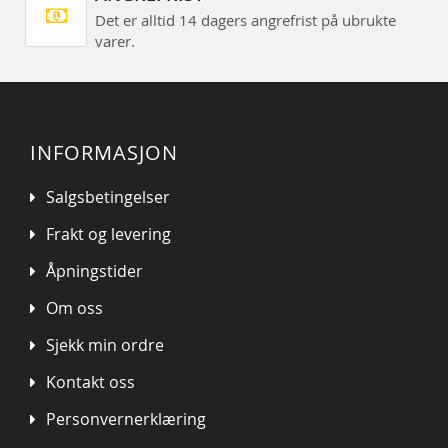
Det er alltid 14 dagers angrefrist på ubrukte
varer.
INFORMASJON
Salgsbetingelser
Frakt og levering
Åpningstider
Om oss
Sjekk min ordre
Kontakt oss
Personvernerklæring