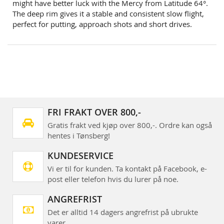
might have better luck with the Mercy from Latitude 64°.
The deep rim gives it a stable and consistent slow flight,
perfect for putting, approach shots and short drives.
FRI FRAKT OVER 800,-
Gratis frakt ved kjøp over 800,-. Ordre kan også
hentes i Tønsberg!
KUNDESERVICE
Vi er til for kunden. Ta kontakt på Facebook, e-
post eller telefon hvis du lurer på noe.
ANGREFRIST
Det er alltid 14 dagers angrefrist på ubrukte
varer.