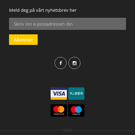
Meld deg på vårt nyhetsbrev her
Sign
Up
for
Our
Abonner
Newsletter: