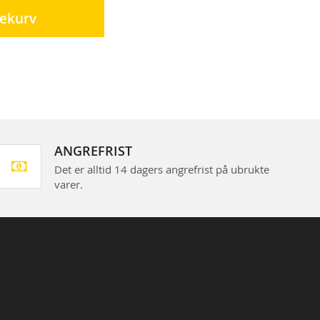
lekurv
ANGREFRIST
Det er alltid 14 dagers angrefrist på ubrukte
varer.