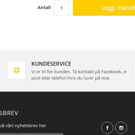
Legg i hand
Antall
KUNDESERVICE
Vi er til for kunden. Ta kontakt på Facebook, e-
post eller telefon hvis du lurer på noe.
SBREV
på vårt nyhetsbrev her