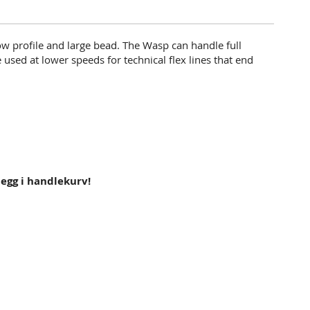
w profile and large bead. The Wasp can handle full
e used at lower speeds for technical flex lines that end
 legg i handlekurv!