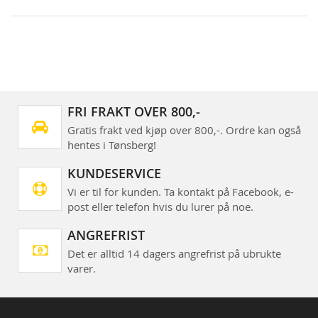
FRI FRAKT OVER 800,-
Gratis frakt ved kjøp over 800,-. Ordre kan også
hentes i Tønsberg!
KUNDESERVICE
Vi er til for kunden. Ta kontakt på Facebook, e-
post eller telefon hvis du lurer på noe.
ANGREFRIST
Det er alltid 14 dagers angrefrist på ubrukte
varer.