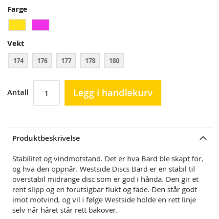
Farge
Vekt
174
176
177
178
180
Legg i handlekurv
Antall
Produktbeskrivelse
Stabilitet og vindmotstand. Det er hva Bard ble skapt for,
og hva den oppnår. Westside Discs Bard er en stabil til
overstabil midrange disc som er god i hånda. Den gir et
rent slipp og en forutsigbar flukt og fade. Den står godt
imot motvind, og vil i følge Westside holde en rett linje
selv når håret står rett bakover.