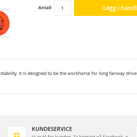
Legg i hand
Antall
tability. It is designed to be the workhorse for long fairway drive
KUNDESERVICE
Vi er til for kunden. Ta kontakt på Facebook, e-