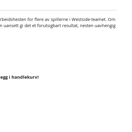
arbeidshesten for flere av spillerne i Westside-teamet. Om
den uansett gi det et forutsigbart resultat, nesten uavhengig
 legg i handlekurv!