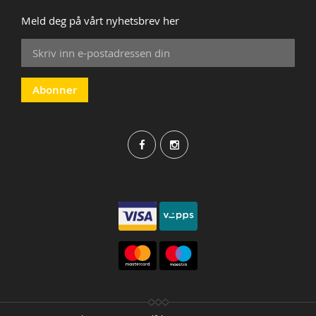
Meld deg på vårt nyhetsbrev her
Sign
Up
for
Our
Abonner
Newsletter: