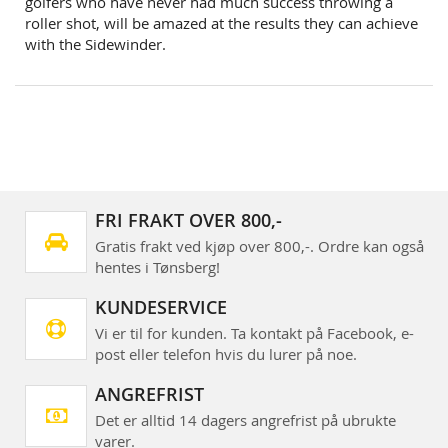
golfers who have never had much success throwing a
roller shot, will be amazed at the results they can achieve
with the Sidewinder.
FRI FRAKT OVER 800,-
Gratis frakt ved kjøp over 800,-. Ordre kan også
hentes i Tønsberg!
KUNDESERVICE
Vi er til for kunden. Ta kontakt på Facebook, e-
post eller telefon hvis du lurer på noe.
ANGREFRIST
Det er alltid 14 dagers angrefrist på ubrukte
varer.