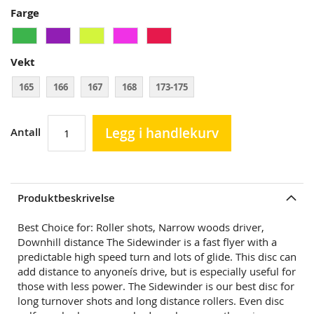
Farge
Vekt
165
166
167
168
173-175
Legg i handlekurv
Antall
Produktbeskrivelse
Best Choice for: Roller shots, Narrow woods driver,
Downhill distance The Sidewinder is a fast flyer with a
predictable high speed turn and lots of glide. This disc can
add distance to anyoneís drive, but is especially useful for
those with less power. The Sidewinder is our best disc for
long turnover shots and long distance rollers. Even disc