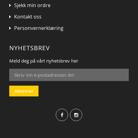
Sjekk min ordre
Kontakt oss
Personvernerklæring
NYHETSBREV
Meld deg på vårt nyhetsbrev her
Sign
Up
for
Our
Abonner
Newsletter: