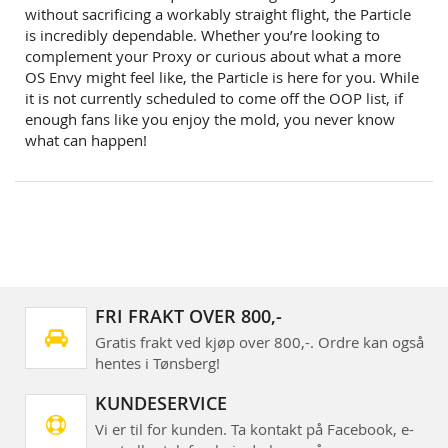
without sacrificing a workably straight flight, the Particle
is incredibly dependable. Whether you’re looking to
complement your Proxy or curious about what a more
OS Envy might feel like, the Particle is here for you. While
it is not currently scheduled to come off the OOP list, if
enough fans like you enjoy the mold, you never know
what can happen!
FRI FRAKT OVER 800,-
Gratis frakt ved kjøp over 800,-. Ordre kan også
hentes i Tønsberg!
KUNDESERVICE
Vi er til for kunden. Ta kontakt på Facebook, e-