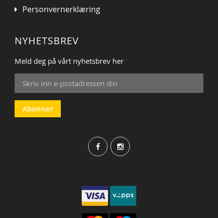
Personvernerklæring
NYHETSBREV
Meld deg på vårt nyhetsbrev her
Sign
Up
for
Our
Abonner
Newsletter: