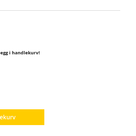
 legg i handlekurv!
lekurv