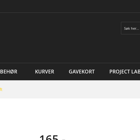
Søk
LBEHØR
KURVER
GAVEKORT
PROJECT LA
ft
165,-