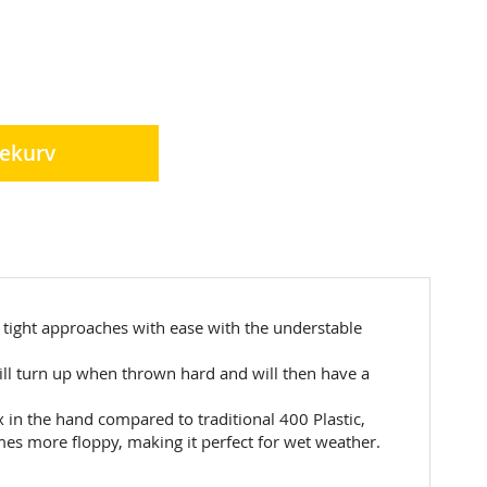
lekurv
te tight approaches with ease with the understable
 will turn up when thrown hard and will then have a
 in the hand compared to traditional 400 Plastic,
mes more floppy, making it perfect for wet weather.