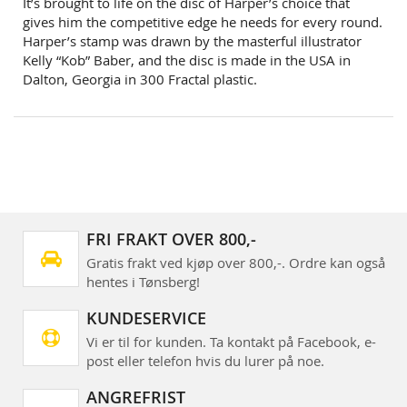
It’s brought to life on the disc of Harper’s choice that
gives him the competitive edge he needs for every round.
Harper’s stamp was drawn by the masterful illustrator
Kelly “Kob” Baber, and the disc is made in the USA in
Dalton, Georgia in 300 Fractal plastic.
FRI FRAKT OVER 800,-
Gratis frakt ved kjøp over 800,-. Ordre kan også
hentes i Tønsberg!
KUNDESERVICE
Vi er til for kunden. Ta kontakt på Facebook, e-
post eller telefon hvis du lurer på noe.
ANGREFRIST