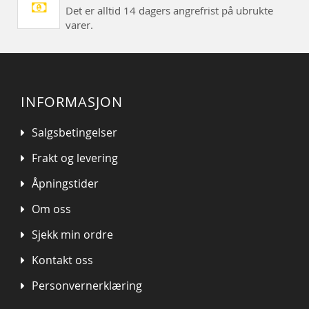
Det er alltid 14 dagers angrefrist på ubrukte
varer.
INFORMASJON
Salgsbetingelser
Frakt og levering
Åpningstider
Om oss
Sjekk min ordre
Kontakt oss
Personvernerklæring