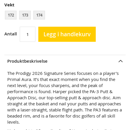
Vekt
172
173
174
Legg i handlekurv
Antall
Produktbeskrivelse
The Prodigy 2026 Signature Series focuses on a player's
Primal Aura. It’s that exact moment when you find the
next level, your focus sharpens, and the peak of
performance is found. Harper picked the PA-3 Putt &
Approach Disc, our top-selling putt & approach disc. Aim
straight at the basket and nail your putts and approaches
with a laser-straight, stable flight path. The PA3 features a
beaded rim, and is a favorite for disc golfers of all skill
levels.