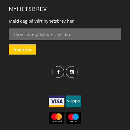
NYHETSBREV
Meld deg på vårt nyhetsbrev her
Sign
Up
for
Our
Abonner
Newsletter: