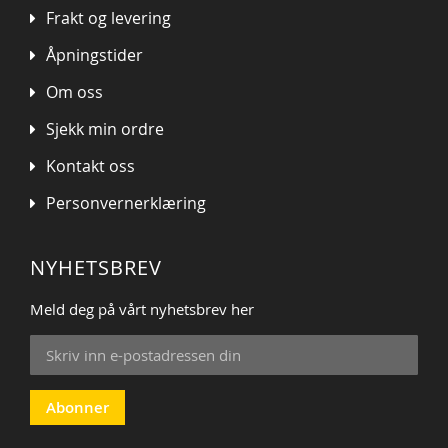
Frakt og levering
Åpningstider
Om oss
Sjekk min ordre
Kontakt oss
Personvernerklæring
NYHETSBREV
Meld deg på vårt nyhetsbrev her
Sign
Up
for
Our
Abonner
Newsletter: