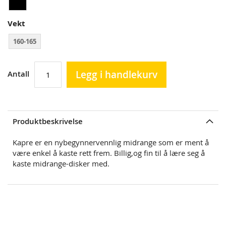
Vekt
160-165
Legg i handlekurv
Antall
Produktbeskrivelse
Kapre er en nybegynnervennlig midrange som er ment å
være enkel å kaste rett frem. Billig,og fin til å lære seg å
kaste midrange-disker med.