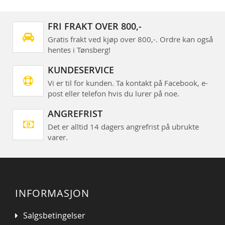
FRI FRAKT OVER 800,-
Gratis frakt ved kjøp over 800,-. Ordre kan også
hentes i Tønsberg!
KUNDESERVICE
Vi er til for kunden. Ta kontakt på Facebook, e-
post eller telefon hvis du lurer på noe.
ANGREFRIST
Det er alltid 14 dagers angrefrist på ubrukte
varer.
INFORMASJON
Salgsbetingelser