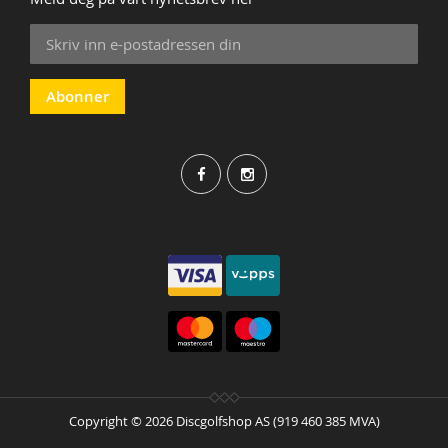
Sign
Up
for
Our
Abonner
Newsletter:
Copyright © 2026 Discgolfshop AS (919 460 385 MVA)