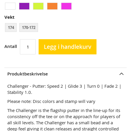
Vekt
174
170-172
Legg i handlekurv
Antall
Produktbeskrivelse
Challenger - Putter: Speed 2 | Glide 3 | Turn 0 | Fade 2 |
Stability 1.0.
Please note: Disc colors and stamp will vary
The Challenger is the flagship putter in the line-up for its
consistency off the tee or on the approach for players of
all skill levels. The Challenger has a small bead and a
deep feel giving it clean releases and straight controlled