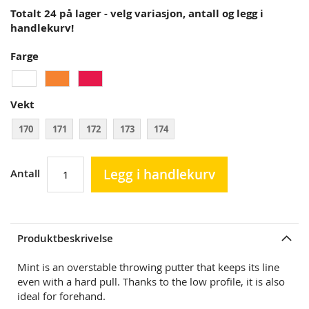
Totalt 24 på lager - velg variasjon, antall og legg i
handlekurv!
Farge
Vekt
170
171
172
173
174
Legg i handlekurv
Antall
Produktbeskrivelse
Mint is an overstable throwing putter that keeps its line
even with a hard pull. Thanks to the low profile, it is also
ideal for forehand.