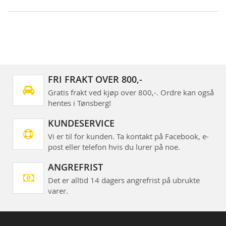
FRI FRAKT OVER 800,-
Gratis frakt ved kjøp over 800,-. Ordre kan også
hentes i Tønsberg!
KUNDESERVICE
Vi er til for kunden. Ta kontakt på Facebook, e-
post eller telefon hvis du lurer på noe.
ANGREFRIST
Det er alltid 14 dagers angrefrist på ubrukte
varer.