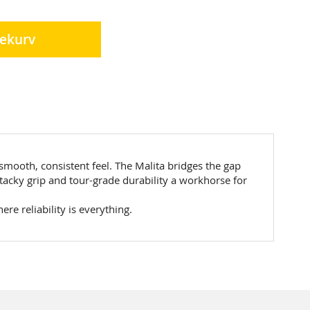
lekurv
 smooth, consistent feel. The Malita bridges the gap
 tacky grip and tour-grade durability a workhorse for
re reliability is everything.