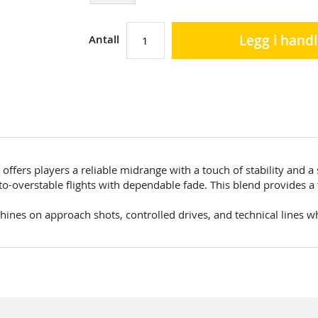
Legg i hand
Antall
offers players a reliable midrange with a touch of stability and a
to-overstable flights with dependable fade. This blend provides a
ines on approach shots, controlled drives, and technical lines whe