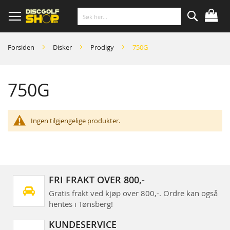
Skip
to
Content
Søk
Forsiden
Disker
Prodigy
750G
750G
Ingen tilgjengelige produkter.
FRI FRAKT OVER 800,-
Gratis frakt ved kjøp over 800,-. Ordre kan også
hentes i Tønsberg!
KUNDESERVICE