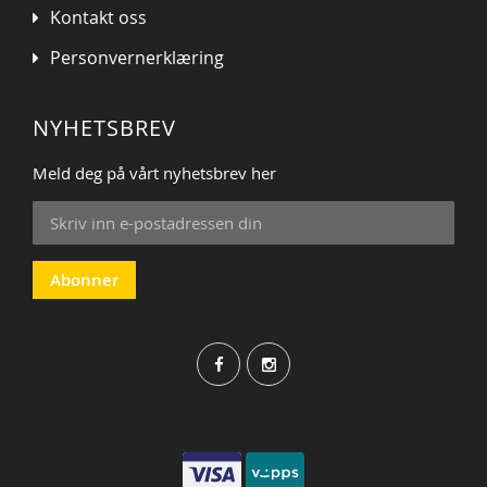
Kontakt oss
Personvernerklæring
NYHETSBREV
Meld deg på vårt nyhetsbrev her
Sign
Up
for
Our
Abonner
Newsletter: