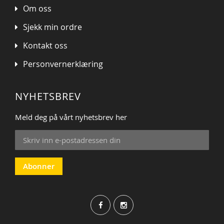
Om oss
Sjekk min ordre
Kontakt oss
Personvernerklæring
NYHETSBREV
Meld deg på vårt nyhetsbrev her
Sign
Up
for
Our
Abonner
Newsletter: