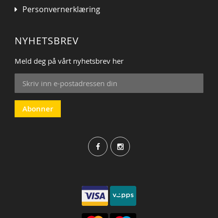
Personvernerklæring
NYHETSBREV
Meld deg på vårt nyhetsbrev her
Sign
Up
for
Our
Abonner
Newsletter: