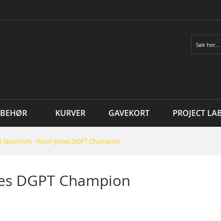
Søk
LBEHØR
KURVER
GAVEKORT
PROJECT LA
0 Spectrum - Kevin Jones DGPT Champion
ones DGPT Champion