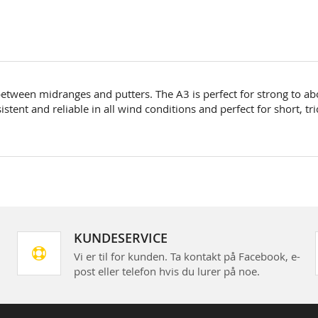
gap between midranges and putters. The A3 is perfect for strong to
nsistent and reliable in all wind conditions and perfect for short, 
KUNDESERVICE
Vi er til for kunden. Ta kontakt på Facebook, e-
post eller telefon hvis du lurer på noe.